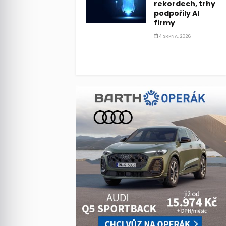
rekordech, trhy
podpořily AI
firmy
4 SRPNA, 2026