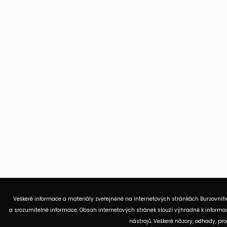
Veškeré informace a materiály zveřejněné na internetových stránkách Burzovního
a srozumitelné informace. Obsah internetových stránek slouží výhradně k informač
nástrojů. Veškeré názory, odhady, p