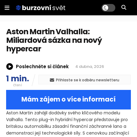
Aston Martin Valhalla:
Miliardová sázka na nový
hypercar
Poslechněte si článek
4 dubna, 2026
1 min.
Přihlaste se k odběru newsletteru
čtení
Mám zájem o více informací
Aston Martin zahájil dodávky svého klíčového modelu
Valhalla. Tento plug-in hybridní hypercar představuje pro
britskou automobilku zásadní finanční záchranné lano a
demonstraci její technologické síly. S cenovkou začínající