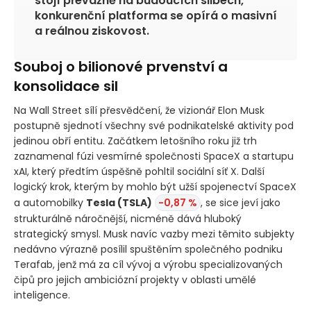
stojí převážně na budoucích slibech,
konkurenční platforma se opírá o masivní
a reálnou ziskovost.
Souboj o bilionové prvenství a
konsolidace sil
Na Wall Street sílí přesvědčení, že vizionář Elon Musk
postupně sjednotí všechny své podnikatelské aktivity pod
jedinou obří entitu. Začátkem letošního roku již trh
zaznamenal fúzi vesmírné společnosti SpaceX a startupu
xAI, který předtím úspěšně pohltil sociální síť X. Další
logický krok, kterým by mohlo být užší spojenectví SpaceX
a automobilky
Tesla
(TSLA)
-0,87 %
, se sice jeví jako
strukturálně náročnější, nicméně dává hluboký
strategický smysl. Musk navíc vazby mezi těmito subjekty
nedávno výrazně posílil spuštěním společného podniku
Terafab, jenž má za cíl vývoj a výrobu specializovaných
čipů pro jejich ambiciózní projekty v oblasti umělé
inteligence.