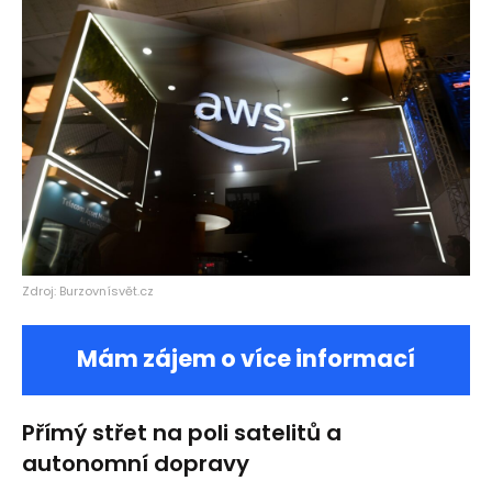
Zdroj: Burzovnísvět.cz
Mám zájem o více informací
Přímý střet na poli satelitů a
autonomní dopravy