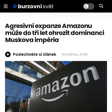
Agresivní expanze Amazonu
může do tří let ohrozit dominanci
Muskova impéria
Poslechněte si článek
30 května, 2026