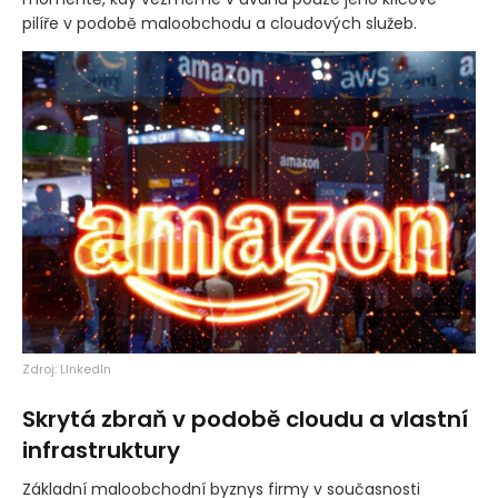
pilíře v podobě maloobchodu a cloudových služeb.
Zdroj: LInkedIn
Skrytá zbraň v podobě cloudu a vlastní
infrastruktury
Základní maloobchodní byznys firmy v současnosti