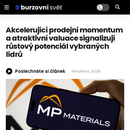
Akcelerující prodejní momentum
a atraktivní valuace signalizují
růstový potenciál vybraných
lídrů
Poslechněte si článek
18 května, 2026