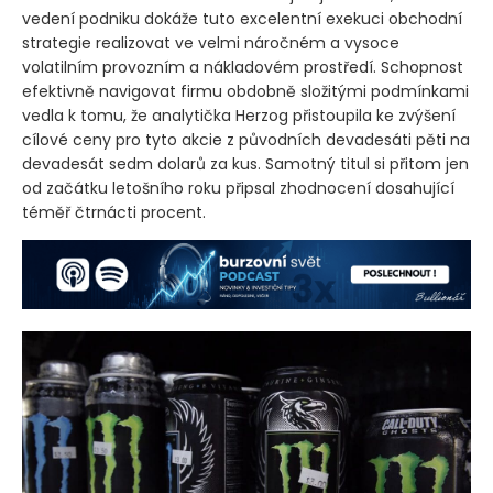
vedení podniku dokáže tuto excelentní exekuci obchodní
strategie realizovat ve velmi náročném a vysoce
volatilním provozním a nákladovém prostředí. Schopnost
efektivně navigovat firmu obdobně složitými podmínkami
vedla k tomu, že analytička Herzog přistoupila ke zvýšení
cílové ceny pro tyto akcie z původních devadesáti pěti na
devadesát sedm dolarů za kus. Samotný titul si přitom jen
od začátku letošního roku připsal zhodnocení dosahující
téměř čtrnácti procent.