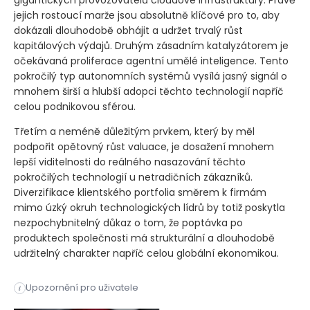
gigantických provozovatelů cloudové infrastruktury. Právě
jejich rostoucí marže jsou absolutně klíčové pro to, aby
dokázali dlouhodobě obhájit a udržet trvalý růst
kapitálových výdajů. Druhým zásadním katalyzátorem je
očekávaná proliferace agentní umělé inteligence. Tento
pokročilý typ autonomních systémů vysílá jasný signál o
mnohem širší a hlubší adopci těchto technologií napříč
celou podnikovou sférou.
Třetím a neméně důležitým prvkem, který by měl
podpořit opětovný růst valuace, je dosažení mnohem
lepší viditelnosti do reálného nasazování těchto
pokročilých technologií u netradičních zákazníků.
Diverzifikace klientského portfolia směrem k firmám
mimo úzký okruh technologických lídrů by totiž poskytla
nezpochybnitelný důkaz o tom, že poptávka po
produktech společnosti má strukturální a dlouhodobě
udržitelný charakter napříč celou globální ekonomikou.
Analytici investiční banky Goldman Sachs identifikovali sku
Upozornění pro uživatele
i