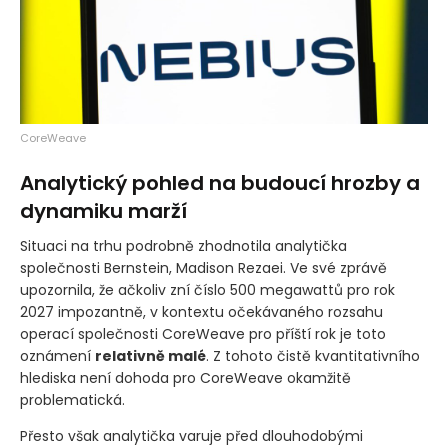
CoreWeave
Analytický pohled na budoucí hrozby a
dynamiku marží
Situaci na trhu podrobně zhodnotila analytička
společnosti Bernstein, Madison Rezaei. Ve své zprávě
upozornila, že ačkoliv zní číslo 500 megawattů pro rok
2027 impozantně, v kontextu očekávaného rozsahu
operací společnosti CoreWeave pro příští rok je toto
oznámení
relativně malé
. Z tohoto čistě kvantitativního
hlediska není dohoda pro CoreWeave okamžitě
problematická.
Přesto však analytička varuje před dlouhodobými