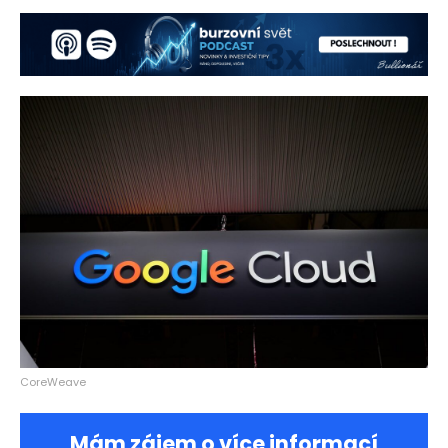
CoreWeave
Mám zájem o více informací