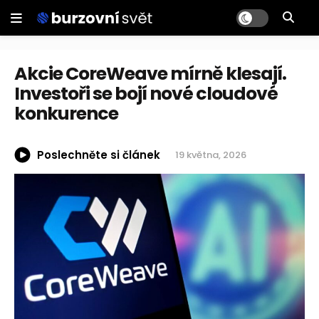
Akcie CoreWeave mírně klesají.
Investoři se bojí nové cloudové
konkurence
Poslechněte si článek
19 května, 2026