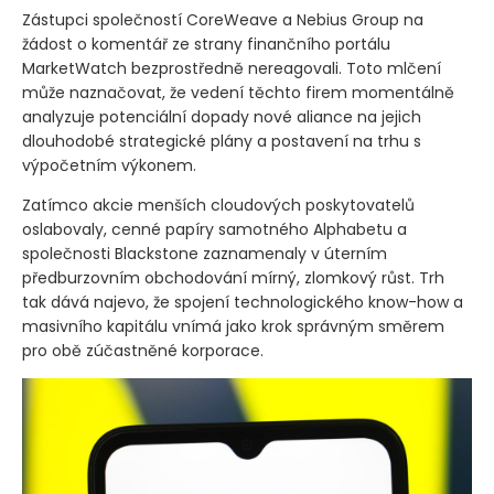
Zástupci společností CoreWeave a Nebius Group na
žádost o komentář ze strany finančního portálu
MarketWatch bezprostředně nereagovali. Toto mlčení
může naznačovat, že vedení těchto firem momentálně
analyzuje potenciální dopady nové aliance na jejich
dlouhodobé strategické plány a postavení na trhu s
výpočetním výkonem.
Zatímco akcie menších cloudových poskytovatelů
oslabovaly, cenné papíry samotného Alphabetu a
společnosti Blackstone zaznamenaly v úterním
předburzovním obchodování mírný, zlomkový růst. Trh
tak dává najevo, že spojení technologického know-how a
masivního kapitálu vnímá jako krok správným směrem
pro obě zúčastněné korporace.