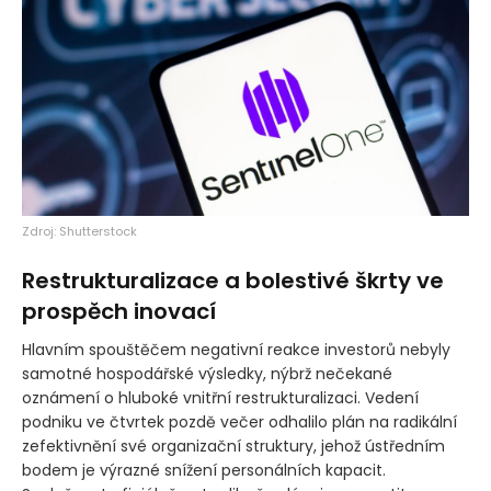
Zdroj: Shutterstock
Restrukturalizace a bolestivé škrty ve
prospěch inovací
Hlavním spouštěčem negativní reakce investorů nebyly
samotné hospodářské výsledky, nýbrž nečekané
oznámení o hluboké vnitřní restrukturalizaci. Vedení
podniku ve čtvrtek pozdě večer odhalilo plán na radikální
zefektivnění své organizační struktury, jehož ústředním