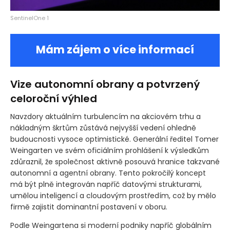
SentinelOne 1
Mám zájem o více informací
Vize autonomní obrany a potvrzený
celoroční výhled
Navzdory aktuálním turbulencím na akciovém trhu a
nákladným škrtům zůstává nejvyšší vedení ohledně
budoucnosti vysoce optimistické. Generální ředitel Tomer
Weingarten ve svém oficiálním prohlášení k výsledkům
zdůraznil, že společnost aktivně posouvá hranice takzvané
autonomní a agentní obrany. Tento pokročilý koncept
má být plně integrován napříč datovými strukturami,
umělou inteligencí a cloudovým prostředím, což by mělo
firmě zajistit dominantní postavení v oboru.