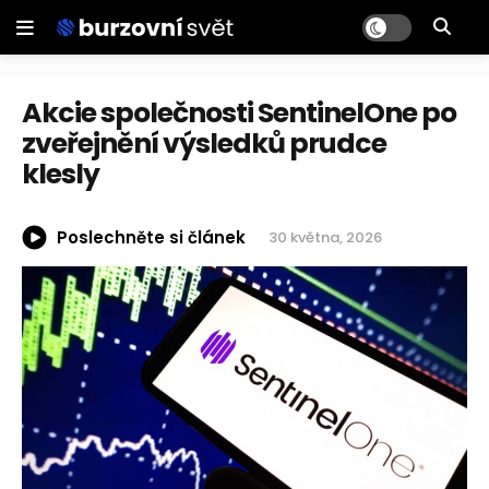
Akcie společnosti SentinelOne po
zveřejnění výsledků prudce
klesly
Poslechněte si článek
30 května, 2026