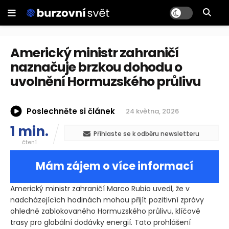
Americký ministr zahraničí
naznačuje brzkou dohodu o
uvolnění Hormuzského průlivu
Poslechněte si článek
24 května, 2026
1 min.
Přihlaste se k odběru newsletteru
čtení
Mám zájem o více informací
Americký ministr zahraničí Marco Rubio uvedl, že v
nadcházejících hodinách mohou přijít pozitivní zprávy
ohledně zablokovaného Hormuzského průlivu, klíčové
trasy pro globální dodávky energií. Tato prohlášení