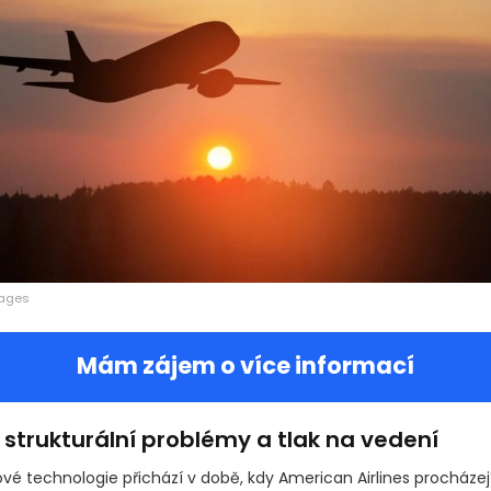
mages
Mám zájem o více informací
strukturální problémy a tlak na vedení
vé technologie přichází v době, kdy American Airlines procházej