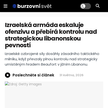
Izraelská armáda eskaluje
ofenzivu a přebírá kontrolu nad
strategickou libanonskou
pevností
Izraelské ozbrojené síly dosáhly zásadního taktického
milníku, když převzaly plnou kontrolu nad strategicky
umístěným hradem Beaufort v jižním Libanonu.
Poslechněte si článek
31 května, 2026