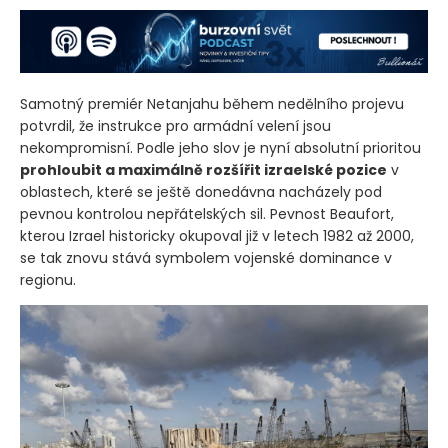
Samotný premiér Netanjahu během nedělního projevu
potvrdil, že instrukce pro armádní velení jsou
nekompromisní. Podle jeho slov je nyní absolutní prioritou
prohloubit a maximálně rozšířit izraelské pozice
v
oblastech, které se ještě donedávna nacházely pod
pevnou kontrolou nepřátelských sil. Pevnost Beaufort,
kterou Izrael historicky okupoval již v letech 1982 až 2000,
se tak znovu stává symbolem vojenské dominance v
regionu.