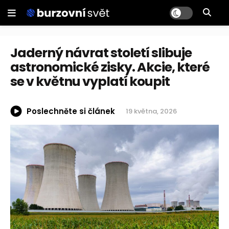
Jaderný návrat století slibuje
astronomické zisky. Akcie, které
se v květnu vyplatí koupit
Poslechněte si článek
19 května, 2026