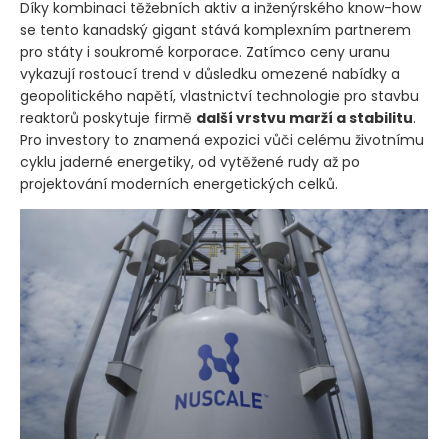
Díky kombinaci těžebních aktiv a inženýrského know-how
se tento kanadský gigant stává komplexním partnerem
pro státy i soukromé korporace. Zatímco ceny uranu
vykazují rostoucí trend v důsledku omezené nabídky a
geopolitického napětí, vlastnictví technologie pro stavbu
reaktorů poskytuje firmě
další vrstvu marží a stabilitu
.
Pro investory to znamená expozici vůči celému životnímu
cyklu jaderné energetiky, od vytěžené rudy až po
projektování moderních energetických celků.