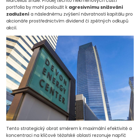
Marcellus Shale. Prodej těchto nekmenových částí
portfolia by mohl posloužit k
agresivnímu snižování
zadlužení
a následnému zvýšení návratnosti kapitálu pro
akcionáře prostřednictvím dividend či zpětných odkupů
akcií.
Tento strategický obrat směrem k maximální efektivitě a
koncentraci na klíčové těžařské oblasti rezonuje napříč