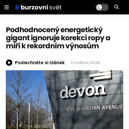
Podhodnocený energetický
gigant ignoruje korekci ropy a
míří k rekordním výnosům
Poslechněte si článek
12 května, 2026