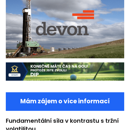
Mám zájem o více informací
Fundamentální síla v kontrastu s tržní
volatilitou