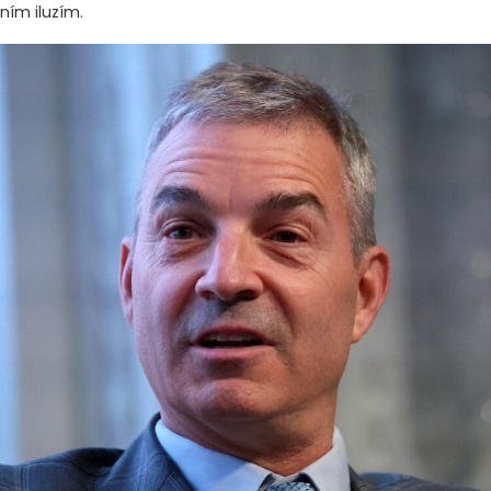
ním iluzím.