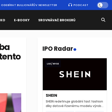
ODEBÍRAT BULLIONÁŘŮV NEWSLETTER
PODCAST
SKO
E-BOOKY
SROVNÁVAČ BROKERŮ
.
eba
IPO Radar
 tento
LSE / NYSE
SHEIN
SHEIN redefinuje globální fast fashion
díky datově řízenému modelu výroby
a extrémně rychlému