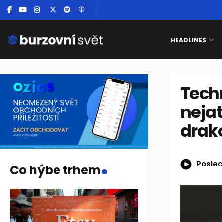
HEADLINES
Tech
nejat
drak
.
Poslec
Co hýbe trhem