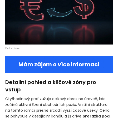
Dolar Euro
Mám zájem o více informací
Detailní pohled a klíčové zóny pro
vstup
Čtyřhodinový graf zužuje celkový obraz na úroveň, kde
začíná aktivní řízení obchodních pozic. Vnitřní struktura