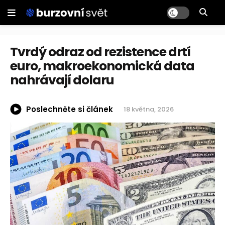
Tvrdý odraz od rezistence drtí
euro, makroekonomická data
nahrávají dolaru
Poslechněte si článek
18 května, 2026