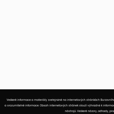
Veškeré informace a materiály zveřejněné na internetových stránkách Burzovního
a srozumitelné informace. Obsah internetových stránek slouží výhradně k informač
nástrojů. Veškeré názory, odhady, p