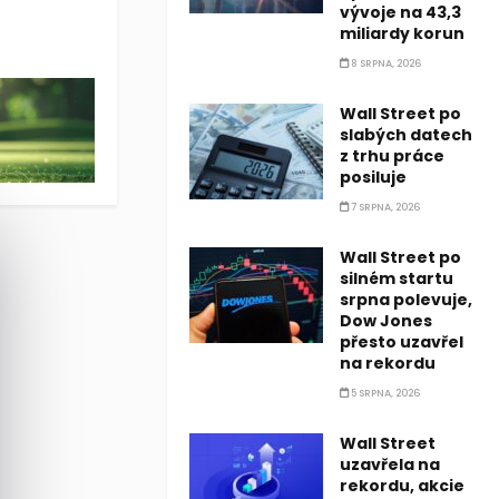
vývoje na 43,3
miliardy korun
liardy dolarů oproti odhadům analytiků na úrovni 8,36 miliardy d
8 SRPNA, 2026
Wall Street po
slabých datech
z trhu práce
posiluje
7 SRPNA, 2026
Wall Street po
silném startu
srpna polevuje,
Dow Jones
přesto uzavřel
na rekordu
5 SRPNA, 2026
Wall Street
uzavřela na
rekordu, akcie