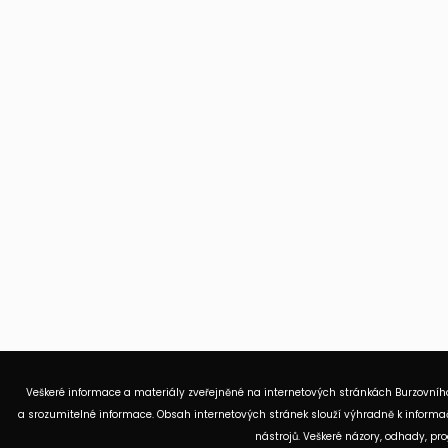
Veškeré informace a materiály zveřejněné na internetových stránkách Burzovního
a srozumitelné informace. Obsah internetových stránek slouží výhradně k informač
nástrojů. Veškeré názory, odhady, p