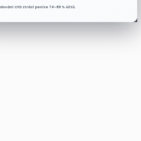
odování CFD ztrácí peníze 74–89 % účtů.