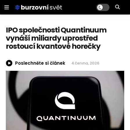
IPO společnosti Quantinuum
vynáší miliardy uprostřed
rostoucí kvantové horečky
Poslechněte si článek
4 června, 2026