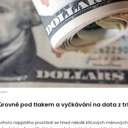
mages
 úrovně pod tlakem a vyčkávání na data z t
tohoto napjatého prostředí se hned několik klíčových měnových