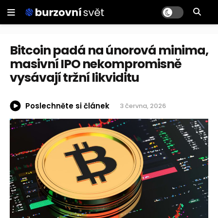
Bitcoin padá na únorová minima,
masivní IPO nekompromisně
vysávají tržní likviditu
Poslechněte si článek
3 června, 2026