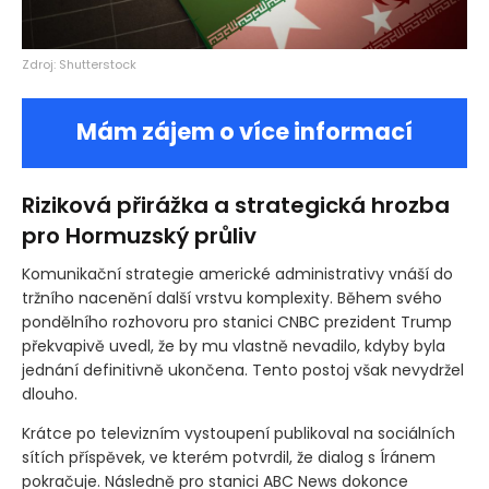
Zdroj: Shutterstock
Mám zájem o více informací
Riziková přirážka a strategická hrozba
pro Hormuzský průliv
Komunikační strategie americké administrativy vnáší do
tržního nacenění další vrstvu komplexity. Během svého
pondělního rozhovoru pro stanici CNBC prezident Trump
překvapivě uvedl, že by mu vlastně nevadilo, kdyby byla
jednání definitivně ukončena. Tento postoj však nevydržel
dlouho.
Krátce po televizním vystoupení publikoval na sociálních
sítích příspěvek, ve kterém potvrdil, že dialog s Íránem
pokračuje. Následně pro stanici ABC News dokonce