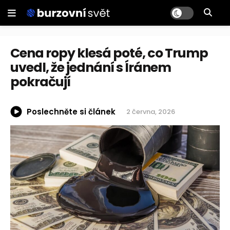
Cena ropy klesá poté, co Trump
uvedl, že jednání s Íránem
pokračují
Poslechněte si článek
2 června, 2026