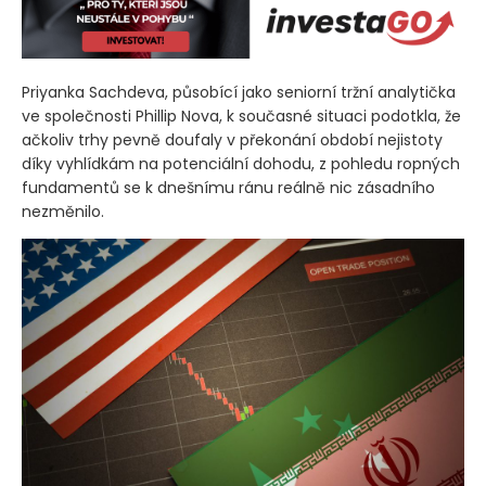
Priyanka Sachdeva, působící jako seniorní tržní analytička
ve společnosti Phillip Nova, k současné situaci podotkla, že
ačkoliv trhy pevně doufaly v překonání období nejistoty
díky vyhlídkám na potenciální dohodu, z pohledu ropných
fundamentů se k dnešnímu ránu reálně nic zásadního
nezměnilo.