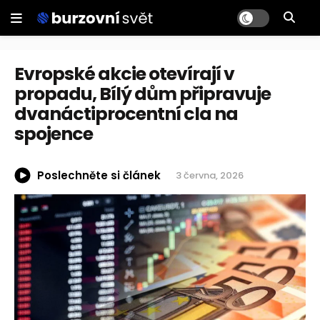
Evropské akcie otevírají v
propadu, Bílý dům připravuje
dvanáctiprocentní cla na
spojence
Poslechněte si článek
3 června, 2026