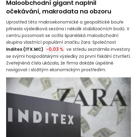
Maloobchodní gigant naplnil
očekávání, makrodata na obzoru
Uprostřed této makroekonomické a geopolitické bouře
přinesla výsledková sezóna i několik stabilizačních bodů. V
centru pozornosti se ocitla španělská maloobchodní
skupina vlastnící populární značku Zara. Společnost
Inditex
(ITX.MC)
-0,03 %
ve středu seznámila investory
se svými hospodářskými výsledky za první fiskální čtvrtletí.
Zveřejněná čísla ukázala, že firma dokáže úspěšně
navigovat i složitým ekonomickým prostředím.