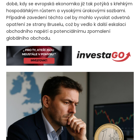
době, kdy se evropská ekonomika již tak potýká s křehkým
hospodářským růstem a vysokými úrokovými sazbami.
Případné zavedení těchto cel by mohlo vyvolat odvetná
opatření ze strany Bruselu, což by vedlo k další eskalaci
obchodního napětí a potenciálnímu zpomalení
globálního obchodu.