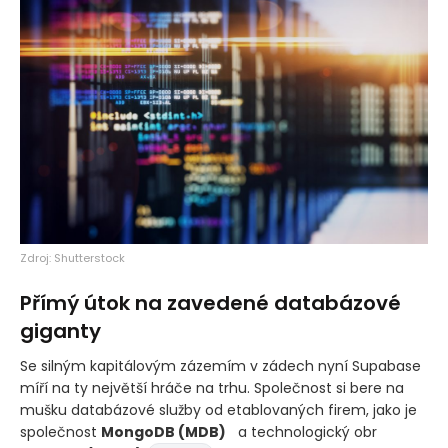
Zdroj: Shutterstock
Přímý útok na zavedené databázové
giganty
Se silným kapitálovým zázemím v zádech nyní Supabase
míří na ty největší hráče na trhu. Společnost si bere na
mušku databázové služby od etablovaných firem, jako je
společnost
MongoDB
(MDB)
a technologický obr