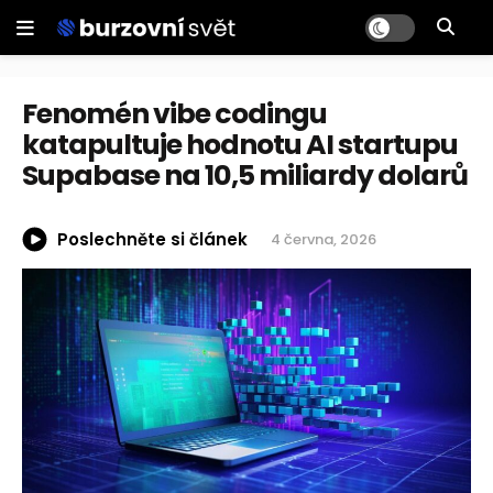
Fenomén vibe codingu
katapultuje hodnotu AI startupu
Supabase na 10,5 miliardy dolarů
Poslechněte si článek
4 června, 2026