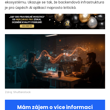
ekosystému. Ukazuje se tak, že backendová infrastruktura
je pro úspěch AI aplikací naprosto kritická.
Zdroj: Shutterstock
Mám zájem o více informací