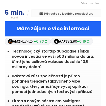
Zdroj: Unsplash
5 min.
Přihlaste se k odběru newsletteru
čtení
Mám zájem o více informací
MDB
396,22
+7,09 %
AMZN
274,24
+0,73 %
A
Technologický startup Supabase získal
novou investici ve výši 500 milionů dolarů,
čímž jeho celková valuace dosáhla 10,5
miliardy dolarů.
Raketový růst společnosti je přímo
poháněn trendem takzvaného vibe
codingu, který umožňuje vývoj aplikací
pomocí jednoduchých textových příkazů.
Firma s novým nástrojem Multigres