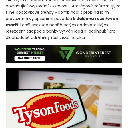
pokračující zvyšování ziskovosti. Stratégové zdůrazňují, že
silné poptávkové trendy v kombinaci s probíhajícími
provozními vylepšeními povedou k
dalšímu rozšiřování
marží
. Lepší exekuce napříč celým dodavatelským
řetězcem tak podle banky vytváří ideální podhoubí pro
dlouhodobě udržitelný růst zisků na akcii.