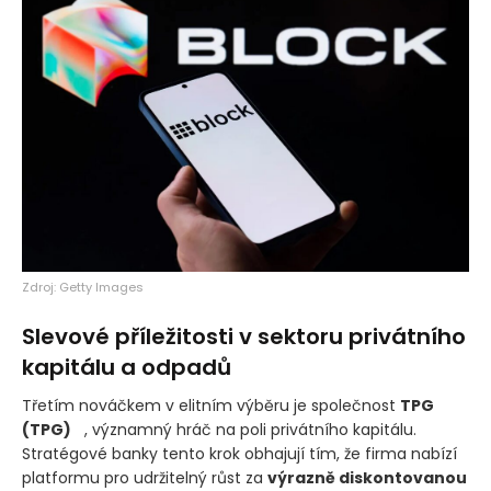
Zdroj: Getty Images
Slevové příležitosti v sektoru privátního
kapitálu a odpadů
Třetím nováčkem v elitním výběru je společnost
TPG
(TPG)
, významný hráč na poli privátního kapitálu.
Stratégové banky tento krok obhajují tím, že firma nabízí
platformu pro udržitelný růst za
výrazně diskontovanou