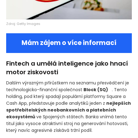
Zdroj: Getty Images
Mám zájem o více informací
Fintech a umělá inteligence jako hnací
motor ziskovosti
Dalším výrazným přírůstkem na seznamu přesvědčení je
technologicko-finanční společnost
Block
(SQ)
. Tento
holding, pod který spadají populární platformy Square a
Cash App, představuje podle analytiků jeden z
nejlepších
spotřebitelských neobankovních a platebních
ekosystémů
ve Spojených státech. Banka vnímá tento
titul jako vysoce atraktivní stroj na generování hotovosti,
který navíc agresivně získává tržní podíl.