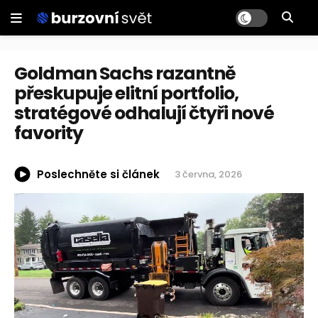
Goldman Sachs razantně
přeskupuje elitní portfolio,
stratégové odhalují čtyři nové
favority
Poslechněte si článek
3 června, 2026