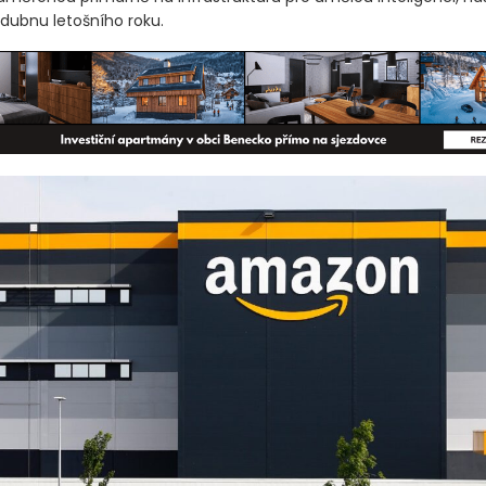
v dubnu letošního roku.