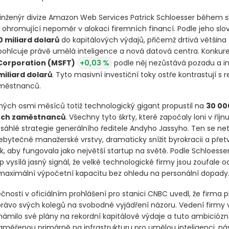
inženýr divize Amazon Web Services Patrick Schloesser během s
 ohromující nepoměr v alokaci firemních financí. Podle jeho slov
 miliard dolarů
do kapitálových výdajů, přičemž drtivá většina
pohlcuje právě umělá inteligence a nová datová centra. Konkur
Corporation
(MSFT)
+0,03 %
podle něj nezůstává pozadu a in
miliard dolarů
. Tyto masivní investiční toky ostře kontrastují s r
městnanců.
ch osmi měsíců totiž technologický gigant propustil na
30 00
ích zaměstnanců
. Všechny tyto škrty, které započaly loni v říjnu
zsáhlé strategie generálního ředitele Andyho Jassyho. Ten se net
ebytečné manažerské vrstvy, dramaticky snížit byrokracii a přetv
k, aby fungovala jako největší startup na světě. Podle Schloesse
p vysílá jasný signál, že velké technologické firmy jsou zoufale 
aximální výpočetní kapacitu bez ohledu na personální dopady
čnosti v oficiálním prohlášení pro stanici CNBC uvedl, že firma p
právo svých kolegů na svobodné vyjádření názoru. Vedení firmy 
námilo své plány na rekordní kapitálové výdaje a tuto ambiciózn
aměřenou primárně na infrastrukturu pro umělou inteligenci, ná