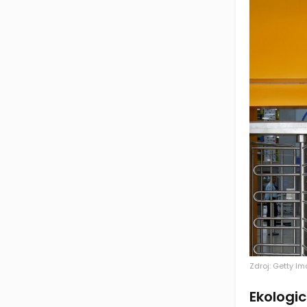
Zdroj: Getty I
Ekologi