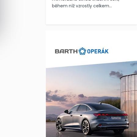
během níž vzrostly celkem...