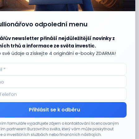
ullionářovo odpolední menu
ářův newsletter přináší nejdůležitější novinky z
ích trhů a informace ze světa investic.
 své údaje a získejte 4 originální e-booky ZDARMA!
Přihlásit se k odběru
ím formuláře vyjadřujete zájem o kontaktování licencovaným
m partnerem Burzovního světa, který vám může poskytnout
e o investičních službách nebo finančních nástrojích.