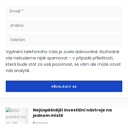
Vyplnění telefonního čísla je zcela dobrovolné. Rozhodně
vás nebudeme nijak spamovat – v případě příležitosti,
která bude stát za vaši pozornost, se vám ale může ozvat
náš analytik.
Nejúspěšnější investiční nástroje na
jednom místě
REKLAMA