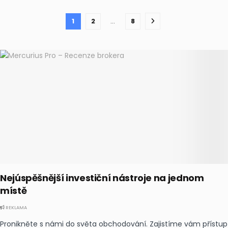
1
2
…
8
Nejúspěšnější investiční nástroje na jednom
místě
REKLAMA
Pronikněte s námi do světa obchodování. Zajistíme vám přístup