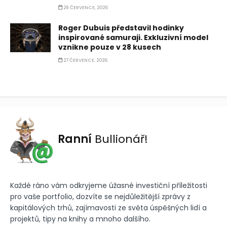
29 ČERVENCE, 2026
Roger Dubuis představil hodinky
inspirované samuraji. Exkluzivní model
vznikne pouze v 28 kusech
27 ČERVENCE, 2026
Ranní
Bullionář!
Každé ráno vám odkryjeme úžasné investiční příležitosti
pro vaše portfolio, dozvíte se nejdůležitější zprávy z
kapitálových trhů, zajímavosti ze světa úspěšných lidí a
projektů, tipy na knihy a mnoho dalšího.