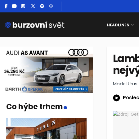
HEADLINES
Lamb
nejvý
Model Urus 
.
Poslec
Co hýbe trhem