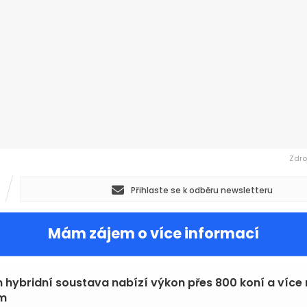
Zdro
Přihlaste se k odběru newsletteru
Mám zájem o více informací
n hybridní soustava nabízí výkon přes 800 koní a více 
m