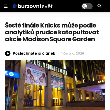
Šesté finále Knicks může podle
analytiků prudce katapultovat
akcie Madison Square Garden
Poslechněte si článek
4 června, 2026