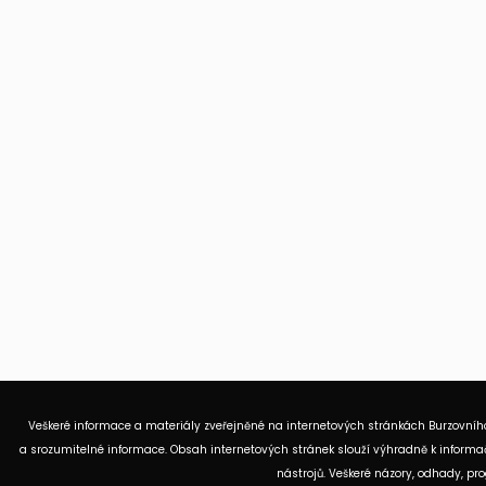
Veškeré informace a materiály zveřejněné na internetových stránkách Burzovního
a srozumitelné informace. Obsah internetových stránek slouží výhradně k informač
nástrojů. Veškeré názory, odhady, p