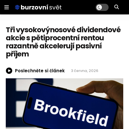
Tři vysokovýnosové dividendové
akcie s pětiprocentní rentou
razantně akcelerují pasivní
příjem
Poslechněte si článek
3 června, 2026