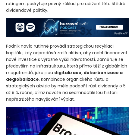
ratingem poskytuje pevný základ pro udržení této štědré
dividendové politiky.
Podnik navíc rutinně provádí strategickou recyklaci
kapitálu, kdy odprodává zralá aktiva, aby mohl financovat
nové investice s výrazně vyšší návratností. Zaměřuje se
především na infrastrukturu, která přímo těží z globálních
megatrendů, jako jsou
digitalizace, dekarbonizace a
deglobalizace
. Kombinace organického růstu a
strategických akvizic by měla podpořit růst dividendy o 5
až 9 % ročně, čímž naváže na sedmnáctiletou historii
nepřetržitého navyšování výplat.