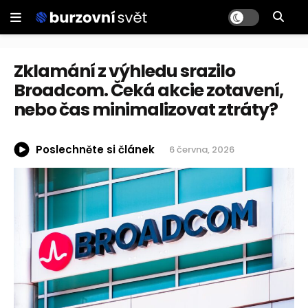
Zklamání z výhledu srazilo
Broadcom. Čeká akcie zotavení,
nebo čas minimalizovat ztráty?
Poslechněte si článek
6 června, 2026