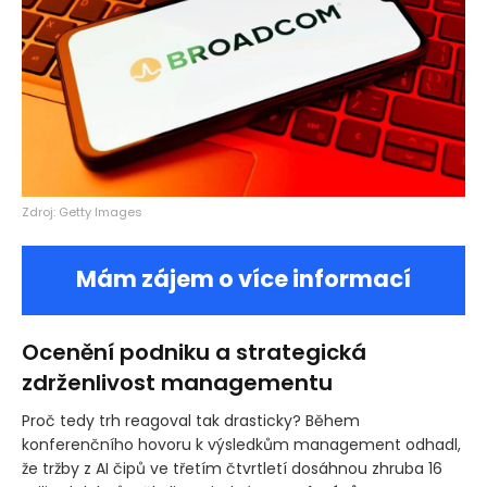
Zdroj: Getty Images
Mám zájem o více informací
Ocenění podniku a strategická
zdrženlivost managementu
Proč tedy trh reagoval tak drasticky? Během
konferenčního hovoru k výsledkům management odhadl,
že tržby z AI čipů ve třetím čtvrtletí dosáhnou zhruba 16