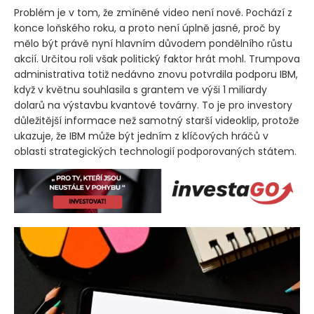
Problém je v tom, že zmíněné video není nové. Pochází z
konce loňského roku, a proto není úplně jasné, proč by
mělo být právě nyní hlavním důvodem pondělního růstu
akcií. Určitou roli však politický faktor hrát mohl. Trumpova
administrativa totiž nedávno znovu potvrdila podporu IBM,
když v květnu souhlasila s grantem ve výši 1 miliardy
dolarů na výstavbu kvantové továrny. To je pro investory
důležitější informace než samotný starší videoklip, protože
ukazuje, že IBM může být jedním z klíčových hráčů v
oblasti strategických technologií podporovaných státem.