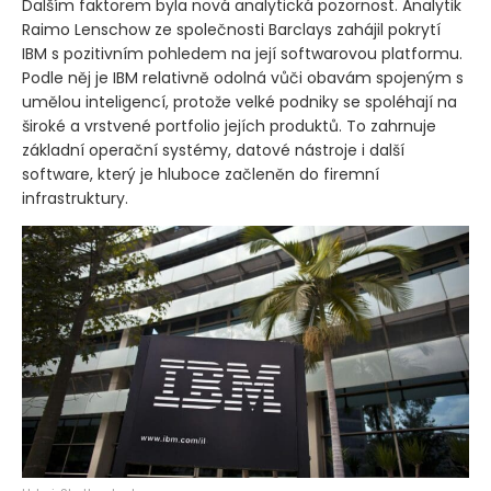
Dalším faktorem byla nová analytická pozornost. Analytik
Raimo Lenschow ze společnosti Barclays zahájil pokrytí
IBM s pozitivním pohledem na její softwarovou platformu.
Podle něj je IBM relativně odolná vůči obavám spojeným s
umělou inteligencí, protože velké podniky se spoléhají na
široké a vrstvené portfolio jejích produktů. To zahrnuje
základní operační systémy, datové nástroje i další
software, který je hluboce začleněn do firemní
infrastruktury.