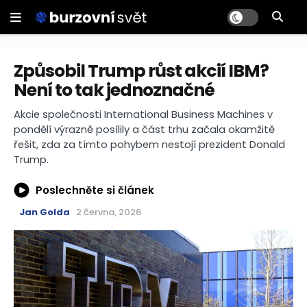
Způsobil Trump růst akcií IBM?
Není to tak jednoznačné
Akcie společnosti International Business Machines v
pondělí výrazně posílily a část trhu začala okamžitě
řešit, zda za tímto pohybem nestojí prezident Donald
Trump.
Poslechněte si článek
Jan Golda
2 června, 2026