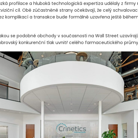
úzká profilace a hluboká technologická expertiza udělaly z fir
kviziční cíl. Obě zúčastněné strany očekávají, že celý schvalovac
z komplikací a transakce bude formálně uzavřena ještě běhe
jakou se podobné obchody v současnosti na Wall Street uzavírají
obrovský konkurenční tlak uvnitř celého farmaceutického průmy