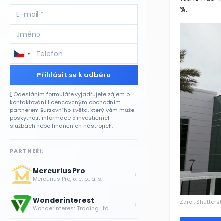
%
.
Přihlásit se k odběru
Odesláním formuláře vyjadřujete zájem o
kontaktování licencovaným obchodním
partnerem Burzovního světa, který vám může
poskytnout informace o investičních
službách nebo finančních nástrojích.
PARTNEŘI:
Mercurius Pro
›
Mercurius Pro, o. c. p., a. s.
Wonderinterest
Zdroj: Shutters
›
Wonderinterest Trading Ltd