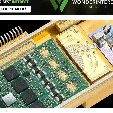
mages