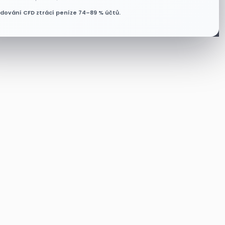
odování CFD ztrácí peníze 74–89 % účtů.