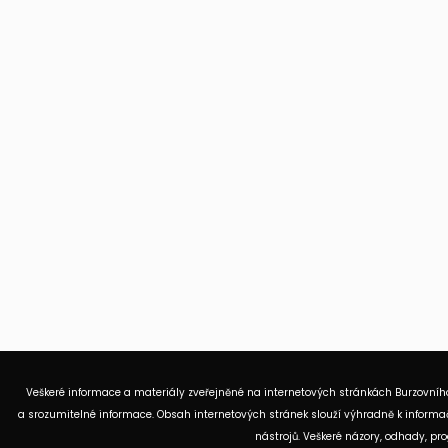
Veškeré informace a materiály zveřejněné na internetových stránkách Burzovního
a srozumitelné informace. Obsah internetových stránek slouží výhradně k informač
nástrojů. Veškeré názory, odhady, p