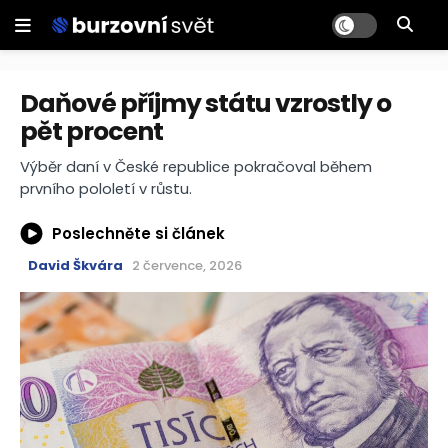
Daňové příjmy státu vzrostly o
pět procent
Výběr daní v České republice pokračoval během
prvního pololetí v růstu.
Poslechněte si článek
David Škvára
2 července, 2026