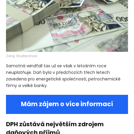
Zdroj: Shutterstock
Samotná windfall tax už se však v letošním roce
neuplatňuje. Daň byla v předchozích třech letech
zavedena pro energetické společnosti, petrochemické
firmy a velké banky.
Mám zájem o více informací
DPH zůstává největším zdrojem
daňových příjmů