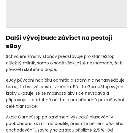
Další vývoj bude záviset na postoji
eBay
Schválení změny stanov představuje pro GameStop
důležitý milník, samo o sobě však ještě neznamená, že k
převzetí skutečně dojde.
eBay původní nabídku odmítla a zatím nic nenasvědčuje
tomu, že by svůj postoj změnila. Přesto GameStop svými
kroky ukazuje, že se možnosti akvizice nevzdává a
připravuje si potřebné nástroje pro případné pokračování
celé transakce.
Akcie GameStop po oznámení výsledků hlasování v
poobchodní fázi mírně posílily, přestože během běžného
obchodování uzavřely se ztrátou přibližně
2,5 %
. Od