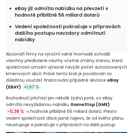
eBay již odmítla nabídku na převzetí v
hodnotě přibližně 56 miliard dolarů
Vedení společnosti pokračuje v přípravách
dalšího postupu navzdory odmítnutí
nabídky
Akcionáři firmy na výroční valné hromadě schválili
všechny předložené návrhy včetně změny stanov, která
společnosti umožní výrazně navýšit počet autorizovaných
kmenových akcií. Právě tento krok je považován za
důležitou součást financování případné akvizice
eBay
(EBAY)
+1,67 %
.
Rozhodnutí přichází jen několik týdnů poté, co eBay
odmítla nevyžádanou nabídku
GameStop
(GME)
-0,36 %
v hodnotě přibližně 56 miliard dolarů. Přesto
vedení společnosti dává jasně najevo, že od svého plánu
neustupuje a pokračuje v přípravách na další postup.