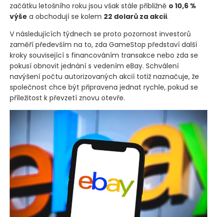
začátku letošního roku jsou však stále přibližně
o 10,6 %
výše
a obchodují se kolem
22 dolarů za akcii
.
V následujících týdnech se proto pozornost investorů
zaměří především na to, zda GameStop představí další
kroky související s financováním transakce nebo zda se
pokusí obnovit jednání s vedením eBay. Schválení
navýšení počtu autorizovaných akcií totiž naznačuje, že
společnost chce být připravena jednat rychle, pokud se
příležitost k převzetí znovu otevře.