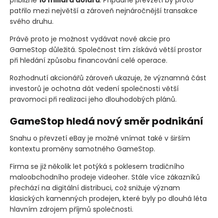
patřilo mezi největší a zároveň nejnáročnější transakce
svého druhu.
Právě proto je možnost vydávat nové akcie pro
GameStop důležitá. Společnost tím získává větší prostor
při hledání způsobu financování celé operace.
Rozhodnutí akcionářů zároveň ukazuje, že významná část
investorů je ochotna dát vedení společnosti větší
pravomoci při realizaci jeho dlouhodobých plánů.
GameStop hledá nový směr podnikání
Snahu o převzetí eBay je možné vnímat také v širším
kontextu proměny samotného GameStop.
Firma se již několik let potýká s poklesem tradičního
maloobchodního prodeje videoher. Stále více zákazníků
přechází na digitální distribuci, což snižuje význam
klasických kamenných prodejen, které byly po dlouhá léta
hlavním zdrojem příjmů společnosti.