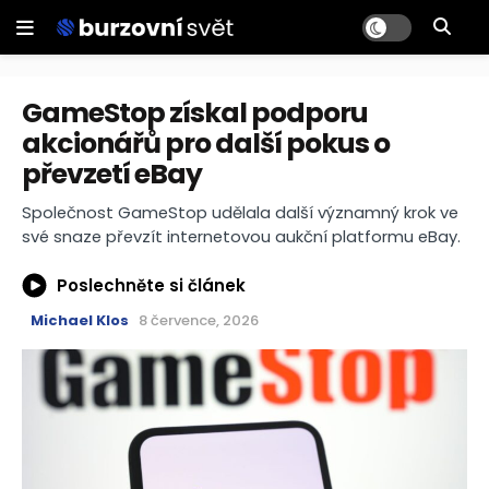
GameStop získal podporu
akcionářů pro další pokus o
převzetí eBay
Společnost GameStop udělala další významný krok ve
své snaze převzít internetovou aukční platformu eBay.
Poslechněte si článek
Michael Klos
8 července, 2026