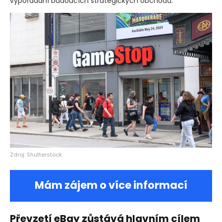
vypořádání budoucích strategických obchodů.
Zdroj: Shutterstock
Mám zájem o více informací
Převzetí eBay zůstává hlavním cílem