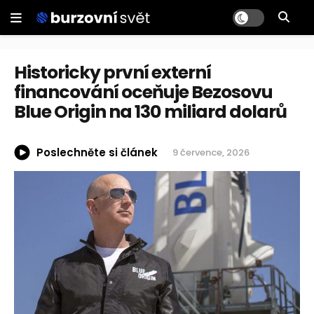
Historicky první externí
financování oceňuje Bezosovu
Blue Origin na 130 miliard dolarů
Poslechněte si článek
9 července, 2026