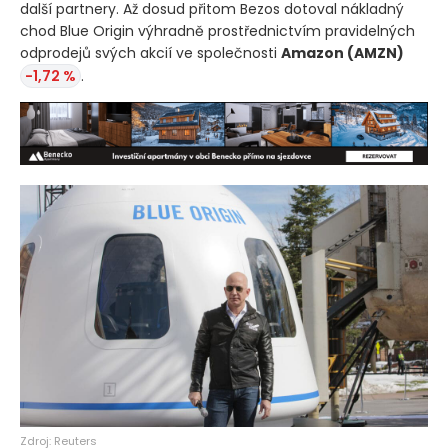
další partnery. Až dosud přitom Bezos dotoval nákladný
chod Blue Origin výhradně prostřednictvím pravidelných
odprodejů svých akcií ve společnosti
Amazon
(AMZN)
-1,72 %
.
Zdroj: Reuters