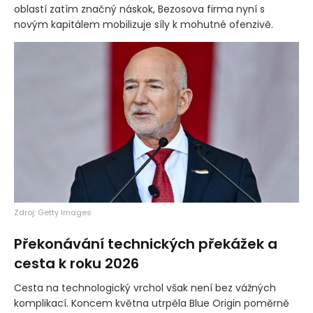
oblastí zatím značný náskok, Bezosova firma nyní s
novým kapitálem mobilizuje síly k mohutné ofenzivě.
Zdroj: Getty Images
Překonávání technických překážek a
cesta k roku 2026
Cesta na technologický vrchol však není bez vážných
komplikací. Koncem května utrpěla Blue Origin poměrně