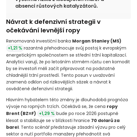
absenci růstových katalyzátorů.
Návrat k defenzivní strategii v
očekávání levnější ropy
Renomovaná investiční banka
Morgan Stanley
(MS)
+1,21 %
razantně přehodnocuje svůj postoj k evropským
energetickým společnostem se střední tržní kapitalizací.
Analytici varují, že po letošním strmém růstu cen komodit
by se investoři měli začít připravovat na podstatně
chladnější tržní prostředí. Tento posun v uvažování
znamená odklon od rizikovějších sázek a návrat k
osvědčené defenzivní strategii.
Hlavním hybatelem této změny je dlouhodobá prognóza
vývoje na ropných trzích. Očekává se, že cena
ropy
Brent
(BZ=F)
+1,29 %
bude po roce 2026 postupně
klesat a stabilizuje se v blízkosti hranice
70 dolarů za
barel
. Tento scénář představuje zásadní výzvu pro celý
sektor a nutí portfolio manažery přehodnotit svá