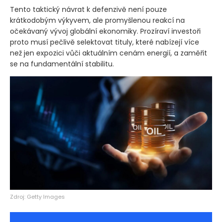
Tento taktický návrat k defenzivě není pouze
krátkodobým výkyvem, ale promyšlenou reakcí na
očekávaný vývoj globální ekonomiky. Prozíraví investoři
proto musí pečlivě selektovat tituly, které nabízejí více
než jen expozici vůči aktuálním cenám energií, a zaměřit
se na fundamentální stabilitu.
Zdroj: Getty Images