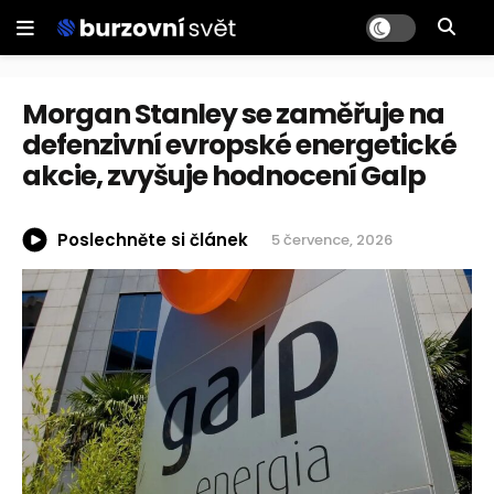
Morgan Stanley se zaměřuje na
defenzivní evropské energetické
akcie, zvyšuje hodnocení Galp
Poslechněte si článek
5 července, 2026