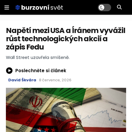
Napětí mezi USA a Íránem vyvážil
růst technologických akcií a
zápis Fedu
Wall Street uzavřela smíšeně.
Poslechněte si článek
David Škvára
8 července, 2026