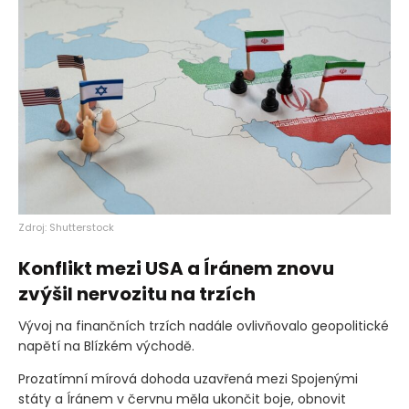
Zdroj: Shutterstock
Konflikt mezi USA a Íránem znovu
zvýšil nervozitu na trzích
Vývoj na finančních trzích nadále ovlivňovalo geopolitické
napětí na Blízkém východě.
Prozatímní mírová dohoda uzavřená mezi Spojenými
státy a Íránem v červnu měla ukončit boje, obnovit