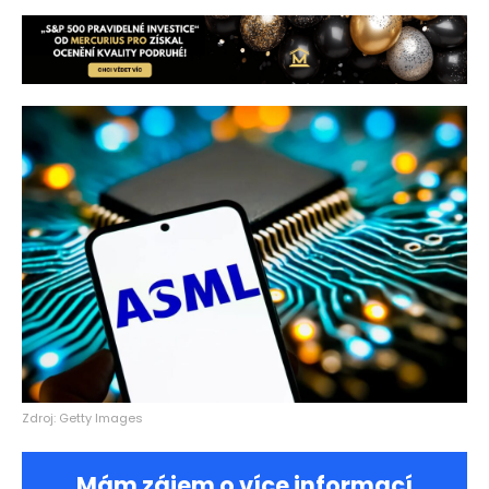
Zdroj: Getty Images
Mám zájem o více informací