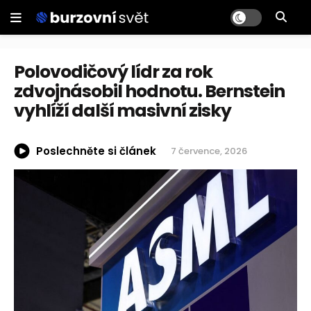
Polovodičový lídr za rok
zdvojnásobil hodnotu. Bernstein
vyhlíží další masivní zisky
Poslechněte si článek
7 července, 2026