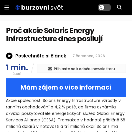
Proč akcie Solaris Energy
Infrastructure dnes posilují
Poslechněte si článek
7 července, 2026
1 min.
Přihlaste se k odběru newsletteru
čtení
Mám zájem o více informací
Akcie společnosti Solaris Energy Infrastructure vzrostly v
ranním obchodování o 4,2 % poté, co firma oznámila
akvizici poskytovatele energetických služeb Global Energy
Services Alliance
(GESA)
. Transakce v hodnotě přibližně 55
milionů dolarů v hotovosti a tří milionů akcií Solaris má