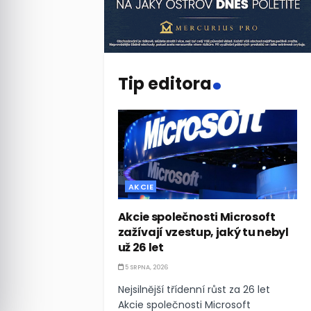
.
Tip editora
AKCIE
Akcie společnosti Microsoft
zažívají vzestup, jaký tu nebyl
už 26 let
5 SRPNA, 2026
Nejsilnější třídenní růst za 26 let
Akcie společnosti Microsoft