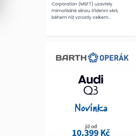
Corporation (MSFT) uzavřely
mimořádně silnou třídenní sérii,
během níž vzrostly celkem...