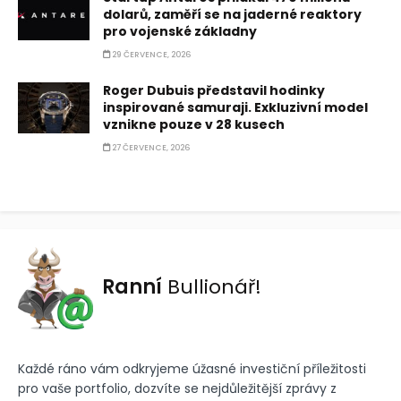
dolarů, zaměří se na jaderné reaktory
pro vojenské základny
29 ČERVENCE, 2026
Roger Dubuis představil hodinky
inspirované samuraji. Exkluzivní model
vznikne pouze v 28 kusech
27 ČERVENCE, 2026
Ranní
Bullionář!
Každé ráno vám odkryjeme úžasné investiční příležitosti
pro vaše portfolio, dozvíte se nejdůležitější zprávy z