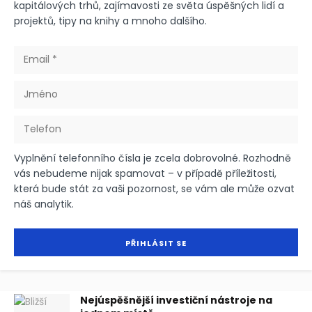
kapitálových trhů, zajímavosti ze světa úspěšných lidí a
projektů, tipy na knihy a mnoho dalšího.
Vyplnění telefonního čísla je zcela dobrovolné. Rozhodně
vás nebudeme nijak spamovat – v případě příležitosti,
která bude stát za vaši pozornost, se vám ale může ozvat
náš analytik.
Nejúspěšnější investiční nástroje na