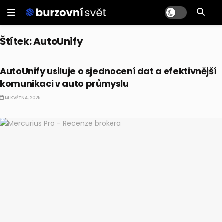
Štítek:
AutoUnify
ALTERNATIVNÍ INVESTICE
AutoUnify usiluje o sjednocení dat a efektivnější
komunikaci v auto průmyslu
14 KVĚTNA, 2025