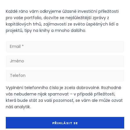
Každé ráno vám odkryjeme úžasné investiční příležitosti
pro vaše portfolio, dozvíte se nejdůležitější zprávy z
kapitálových trhů, zajímavosti ze světa úspěšných lidí a
projektů, tipy na knihy a mnoho dalšího.
Vyplnění telefonního čísla je zcela dobrovolné. Rozhodně
vás nebudeme nijak spamovat – v případě příležitosti,
která bude stát za vaši pozornost, se vám ale může ozvat
náš analytik.