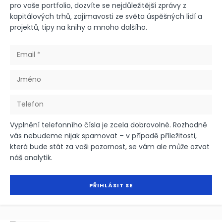
pro vaše portfolio, dozvíte se nejdůležitější zprávy z
kapitálových trhů, zajímavosti ze světa úspěšných lidí a
projektů, tipy na knihy a mnoho dalšího.
Vyplnění telefonního čísla je zcela dobrovolné. Rozhodně
vás nebudeme nijak spamovat – v případě příležitosti,
která bude stát za vaši pozornost, se vám ale může ozvat
náš analytik.