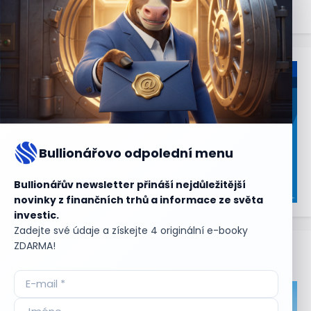
Bullionářovo odpolední menu
Bullionářův newsletter přináší nejdůležitější
novinky z finančních trhů a informace ze světa
investic.
Zadejte své údaje a získejte 4 originální e-booky
ZDARMA!
Aktuální
příležitosti