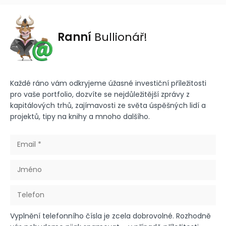
Ranní
Bullionář!
Každé ráno vám odkryjeme úžasné investiční příležitosti
pro vaše portfolio, dozvíte se nejdůležitější zprávy z
kapitálových trhů, zajímavosti ze světa úspěšných lidí a
projektů, tipy na knihy a mnoho dalšího.
Vyplnění telefonního čísla je zcela dobrovolné. Rozhodně