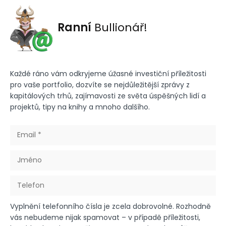
Ranní
Bullionář!
Každé ráno vám odkryjeme úžasné investiční příležitosti
pro vaše portfolio, dozvíte se nejdůležitější zprávy z
kapitálových trhů, zajímavosti ze světa úspěšných lidí a
projektů, tipy na knihy a mnoho dalšího.
Vyplnění telefonního čísla je zcela dobrovolné. Rozhodně
vás nebudeme nijak spamovat – v případě příležitosti,