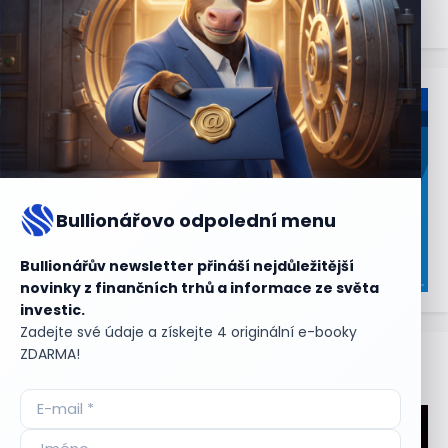
Bullionářovo odpolední menu
Bullionářův newsletter přináší nejdůležitější
novinky z finančních trhů a informace ze světa
investic.
Zadejte své údaje a získejte 4 originální e-booky
ZDARMA!
Aktuální
příležitosti