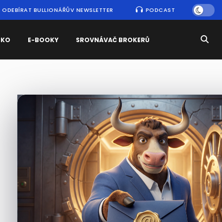
ODEBÍRAT BULLIONÁŘŮV NEWSLETTER
PODCAST
SKO
E-BOOKY
SROVNÁVAČ BROKERŮ
Nejčtenější
zprávy