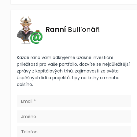
Ranní
Bullionář!
Každé ráno vám odkryjeme úžasné investiční
příležitosti pro vaše portfolio, dozvíte se nejdůležitější
zprávy z kapitálových trhů, zajímavosti ze světa
úspěšných lidí a projektů, tipy na knihy a mnoho
dalšího.