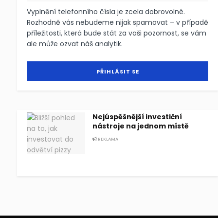
Vyplnění telefonního čísla je zcela dobrovolné.
Rozhodně vás nebudeme nijak spamovat – v případě
příležitosti, která bude stát za vaši pozornost, se vám
ale může ozvat náš analytik.
Nejúspěšnější investiční
nástroje na jednom místě
REKLAMA