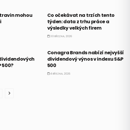
FORECAST
otravin mohou
Co očekávat na trzích tento
i
týden: data z trhu práce a
výsledky velkých firem
30 BŘEZNA, 2026
DIVIDENDY
Conagra Brands nabízí nejvyšší
 dividendových
dividendový výnos v indexu S&P
P 500?
500
4 BŘEZNA, 2026