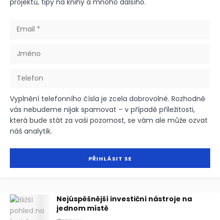
projektů, tipy na knihy a mnoho dalšího.
Vyplnění telefonního čísla je zcela dobrovolné. Rozhodně
vás nebudeme nijak spamovat – v případě příležitosti,
která bude stát za vaši pozornost, se vám ale může ozvat
náš analytik.
Nejúspěšnější investiční nástroje na
jednom místě