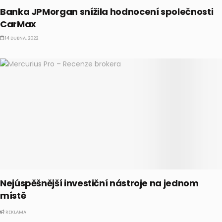
Banka JPMorgan snížila hodnocení společnosti
CarMax
14 DUBNA, 2022
Nejúspěšnější investiční nástroje na jednom
místě
REKLAMA