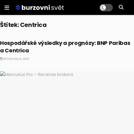
Štítek:
Centrica
AKCIE
Hospodářské výsledky a prognózy: BNP Paribas
a Centrica
28 ČERVENCE, 2023