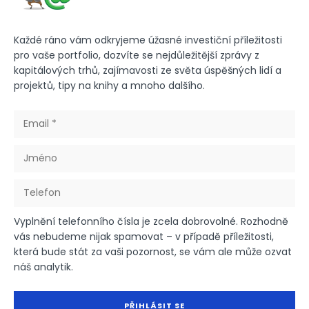
Každé ráno vám odkryjeme úžasné investiční příležitosti
pro vaše portfolio, dozvíte se nejdůležitější zprávy z
kapitálových trhů, zajímavosti ze světa úspěšných lidí a
projektů, tipy na knihy a mnoho dalšího.
Vyplnění telefonního čísla je zcela dobrovolné. Rozhodně
vás nebudeme nijak spamovat – v případě příležitosti,
která bude stát za vaši pozornost, se vám ale může ozvat
náš analytik.